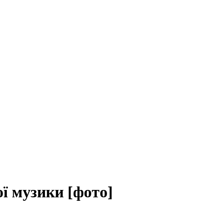
ї музики [фото]