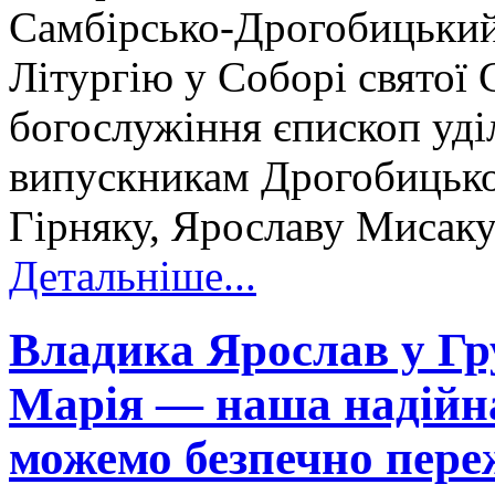
Самбірсько-Дрогобицький
Літургію у Соборі святої С
богослужіння єпископ уді
випускникам Дрогобицької
Гірняку, Ярославу Мисак
Детальніше...
Владика Ярослав у Гр
Марія — наша надійна
можемо безпечно пере