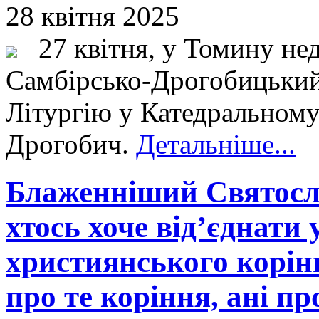
28 квітня 2025
27 квітня, у Томину нед
Самбірсько-Дрогобицький
Літургію у Катедральному 
Дрогобич.
Детальніше...
Блаженніший Святосла
хтось хоче від’єднати 
християнського коріння
про те коріння, ані пр