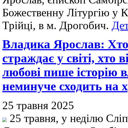
Божественну Літургію у К
Трійці, в м. Дрогобич.
Дет
Владика Ярослав: Хто
страждає у світі, хто 
любові пише історію в
неминуче сходить на 
25 травня 2025
25 травня, у неділю Слі