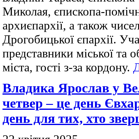
Миколая, єпископа-помічн
архиєпархії, а також чисе
Дрогобицької єпархії. Уча
представники міської та о
міста, гості з-за кордону.
Д
Владика Ярослав у В
четвер – це день Євха
день для тих, хто зве