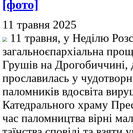
[фото]
11 травня 2025
11 травня, у Неділю Розс
загальноєпархіальна проща
Грушів на Дрогобиччині, 
прославилась у чудотворні
паломників вдосвіта вир
Катедрального храму Прес
час паломництва вірні ма
таїнства сповіді та взяти 