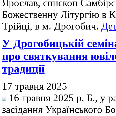
Ярослав, єпископ Самбір
Божественну Літургію в К
Трійці, в м. Дрогобич.
Дет
У Дрогобицькій семін
про святкування ювіл
традиції
17 травня 2025
16 травня 2025 р. Б., у 
засідання Українського Б