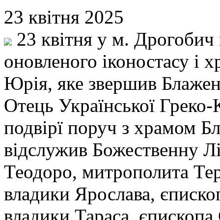
23 квітня 2025
23 квітня у м. Дрогобич
оновленого іконостасу і 
Юрія, яке звершив Блажен
Отець Української Греко-
подвірї поруч з храмом Б
відслужив Божественну Лі
Теодоро, митрополита Тер
владики Ярослава, єписко
владики Тараса, єпископа