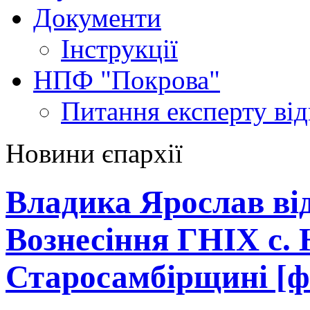
Документи
Інструкції
НПФ "Покрова"
Питання експерту
ві
Новини єпархії
Владика Ярослав ві
Вознесіння ГНІХ с. 
Старосамбірщині [ф