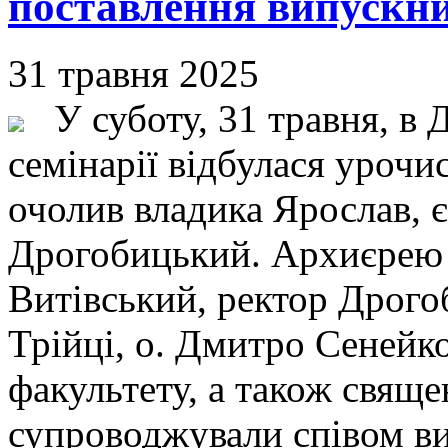
поставлення випускни
31 травня 2025
У суботу, 31 травня, в 
семінарії відбулася урочи
очолив владика Ярослав, 
Дрогобицький. Архиєрею 
Витівський, ректор Дрого
Трійці, о. Дмитро Сенейко
факультету, а також свяще
супроводжували співом ви