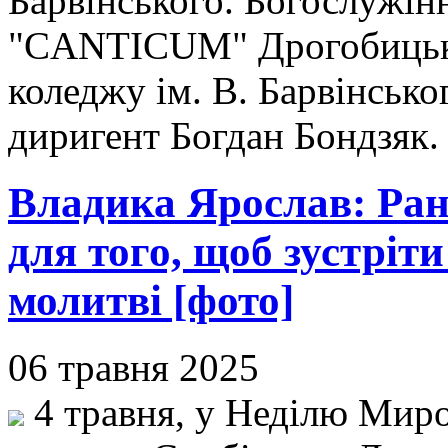
Барвінського. Богослужін
"CANTICUM" Дрогобицько
коледжу ім. В. Барвінсько
диригент Богдан Бондзяк
Владика Ярослав: Ран
для того, щоб зустріт
молитві [фото]
06 травня 2025
4 травня, у Неділю Миро