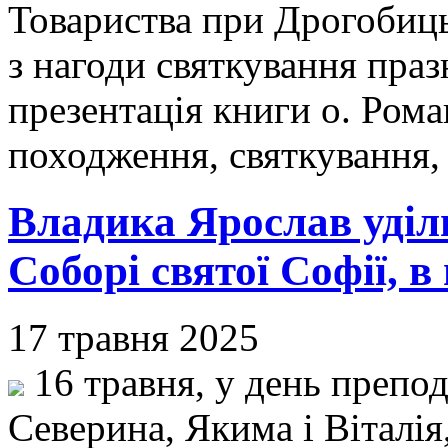
Товариства при Дрогобицьк
з нагоди святкування празн
презентація книги о. Ром
походження, святкування,
Владика Ярослав уділ
Соборі святої Софії, в
17 травня 2025
16 травня, у день преп
Северина, Якима і Віталія