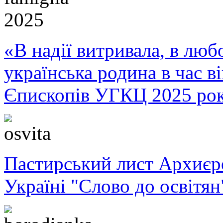
«В надії витривала, в любо
українська родина в час 
Єпископів УГКЦ 2025 ро
Пастирський лист Архиє
Україні "Слово до освітян