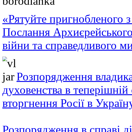
«Рятуйте пригнобленого з 
Послання Архиєрейського
війни та справедливого ми
Розпорядження владика
духовенства в теперішній 
вторгнення Росії в Україн
Розпорядження в справі ді