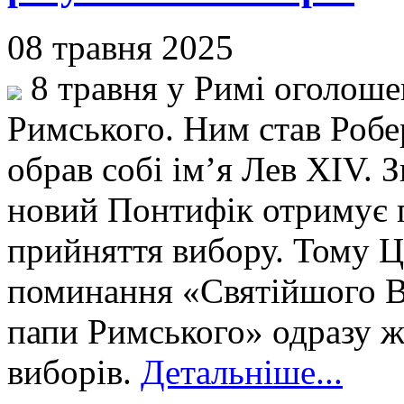
08 травня 2025
8 травня у Римі оголоше
Римського. Ним став Робе
обрав собі імʼя Лев XIV. 
новий Понтифік отримує 
прийняття вибору. Тому Ц
поминання «Святійшого В
папи Римського» одразу ж
виборів.
Детальніше...