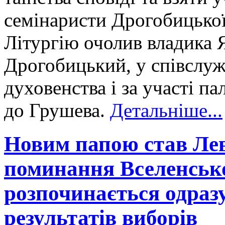
семінаристи Дрогобицької
Літургію очолив владика 
Дрогобицький, у співслуж
духовенства і за участі п
до Грушева.
Детальніше...
Новим папою став Лев
поминання Вселенськ
розпочинається одраз
результатів виборів