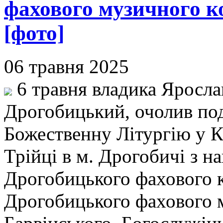
фахового музичного ко
[фото]
06 травня 2025
6 травня владика Яросла
Дрогобицький, очолив по
Божественну Літургію у К
Трійці в м. Дрогобичі з н
Дрогобицького фахового к
Дрогобицького фахового м