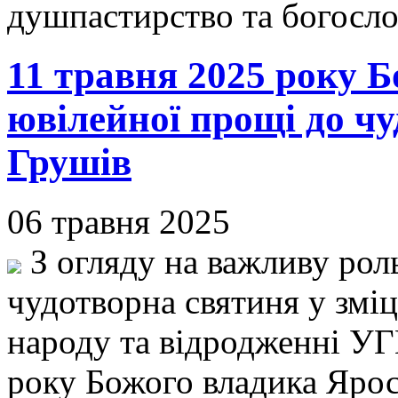
душпастирство та богосло
11 травня 2025 року 
ювілейної прощі до чуд
Грушів
06 травня 2025
З огляду на важливу роль
чудотворна святиня у зміц
народу та відродженні УГ
року Божого владика Ярос