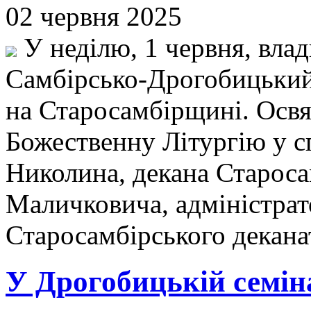
02 червня 2025
У неділю, 1 червня, вла
Самбірсько-Дрогобицький,
на Старосамбірщині. Освя
Божественну Літургію у с
Николина, декана Староса
Маличковича, адміністрат
Старосамбірського декана
У Дрогобицькій семіна