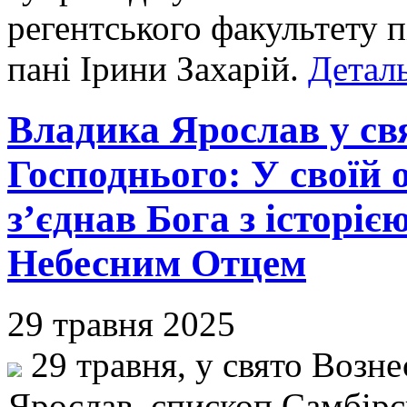
регентського факультету 
пані Ірини Захарій.
Деталь
Владика Ярослав у св
Господнього: У своїй 
з’єднав Бога з історіє
Небесним Отцем
29 травня 2025
29 травня, у свято Возне
Ярослав, єпископ Самбір