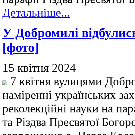
Детальніше...
У Добромилі відбулись
[фото]
15 квітня 2024
7 квітня вулицями Добро
наміренні українських зах
реколекційні науки на пар
та Різдва Пресвятої Богор