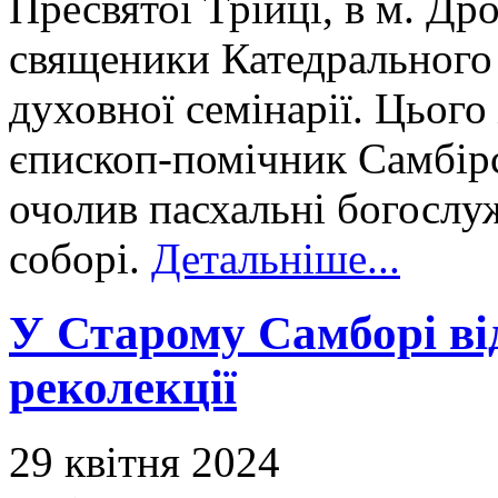
Пресвятої Трійці, в м. Д
священики Катедрального
духовної семінарії. Цього
єпископ-помічник Самбірс
очолив пасхальні богослу
соборі.
Детальніше...
У Старому Самборі ві
реколекції
29 квітня 2024