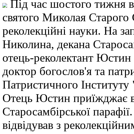
Під час шостого тижня в
святого Миколая Старого 
реколекційні науки. На з
Николина, декана Староса
отець-реколектант Юстин 
доктор богослов'я та пат
Патристичного Інституту 
Отець Юстин приїжджає в
Старосамбірської парафії.
відвідував з реколекційн