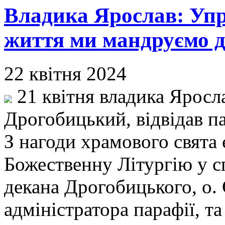
Владика Ярослав: Уп
життя ми мандруємо д
22 квітня 2024
21 квітня владика Яросл
Дрогобицький, відвідав п
З нагоди храмового свята
Божественну Літургію у сп
декана Дрогобицького, о.
адміністратора парафії, т