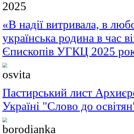
«В надії витривала, в любо
українська родина в час 
Єпископів УГКЦ 2025 ро
Пастирський лист Архиє
Україні "Слово до освітян