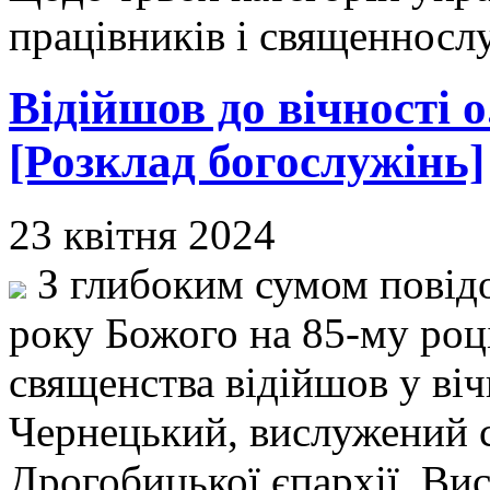
працівників і священносл
Відійшов до вічності
[Розклад богослужінь]
23 квітня 2024
З глибоким сумом повідо
року Божого на 85-му році
священства відійшов у ві
Чернецький, вислужений 
Дрогобицької єпархії. Ви