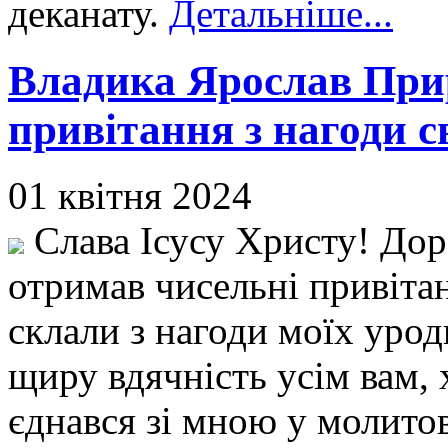
деканату.
Детальніше...
Владика Ярослав Прир
привітання з нагоди 
01 квітня 2024
Слава Ісусу Христу! Дор
отримав чисельні привіта
склали з нагоди моїх уро
щиру вдячність усім вам, 
єднався зі мною у молито