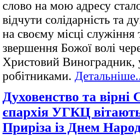
слово на мою адресу стал
відчути солідарність та д
на своєму місці служіння 
звершення Божої волі чер
Христовий Виноградник, 
робітниками.
Детальніше..
Духовенство та вірні
єпархія УГКЦ вітают
Приріза із Днем Наро