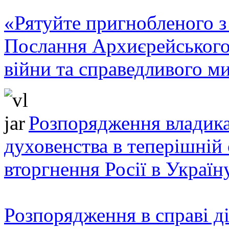
«Рятуйте пригнобленого з 
Послання Архиєрейського
війни та справедливого ми
Розпорядження владика
духовенства в теперішній 
вторгнення Росії в Україн
Розпорядження в справі ді