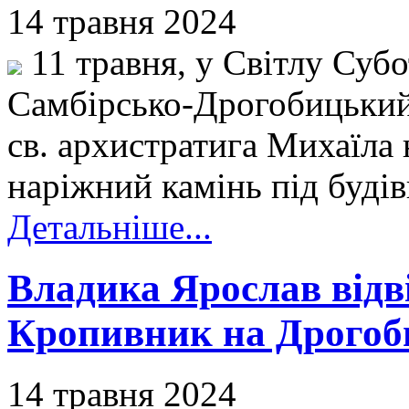
14 травня 2024
11 травня, у Світлу Субо
Самбірсько-Дрогобицький,
св. архистратига Михаїла 
наріжний камінь під буді
Детальніше...
Владика Ярослав відв
Кропивник на Дрогоби
14 травня 2024