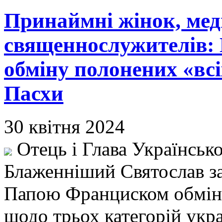
Принаймні жінок, мед
священнослужителів:
обміну полонених «всі
Пасхи
30 квітня 2024
Отець і Глава Українськ
Блаженніший Святослав з
Папою Франциском обміну 
щодо трьох категорій укр