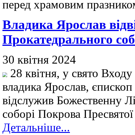
перед храмовим празнико
Владика Ярослав відв
Прокатедрального соб
30 квітня 2024
28 квітня, у свято Вход
владика Ярослав, єпископ
відслужив Божественну Л
соборі Покрова Пресвятої 
Детальніше...