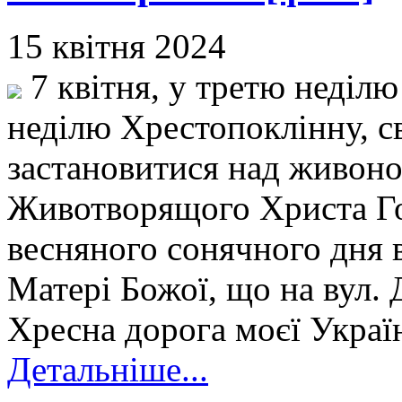
15 квітня 2024
7 квітня, у третю неділю
неділю Хрестопоклінну, 
застановитися над живон
Животворящого Христа Го
весняного сонячного дня 
Матері Божої, що на вул.
Хресна дорога моєї Украї
Детальніше...