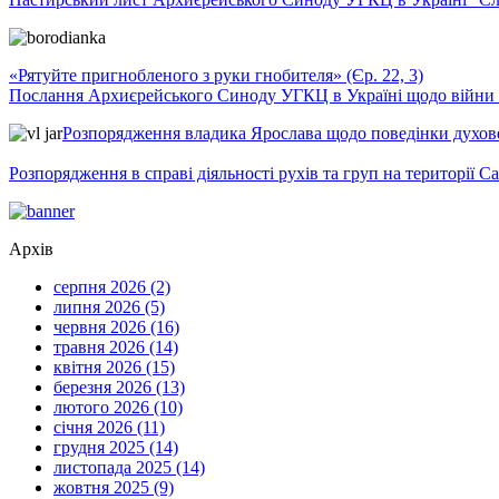
«Рятуйте пригнобленого з руки гнобителя» (Єр. 22, 3)
Послання Архиєрейського Синоду УГКЦ в Україні щодо війни т
Розпорядження владика Ярослава щодо поведінки духовен
Розпорядження в справі діяльності рухів та груп на території 
Архів
серпня 2026 (2)
липня 2026 (5)
червня 2026 (16)
травня 2026 (14)
квітня 2026 (15)
березня 2026 (13)
лютого 2026 (10)
січня 2026 (11)
грудня 2025 (14)
листопада 2025 (14)
жовтня 2025 (9)