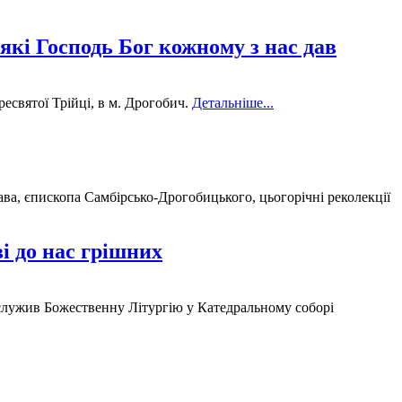
які Господь Бог кожному з нас дав
святої Трійці, в м. Дрогобич.
Детальніше...
ва, єпископа Самбірсько-Дрогобицького, цьогорічні реколекції
і до нас грішних
служив Божественну Літургію у Катедральному соборі