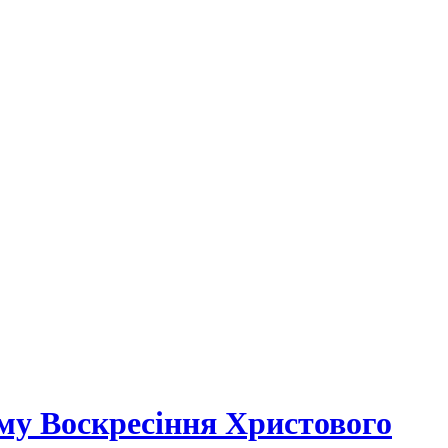
му Воскресіння Христового