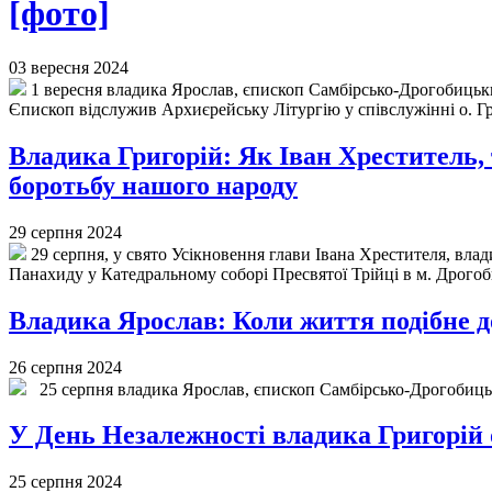
[фото]
03 вересня 2024
1 вересня владика Ярослав, єпископ Самбірсько-Дрогобицьки
Єпископ відслужив Архиєрейську Літургію у співслужінні о. Гр
Владика Григорій: Як Іван Хреститель, т
боротьбу нашого народу
29 серпня 2024
29 серпня, у свято Усікновення глави Івана Хрестителя, вл
Панахиду у Катедральному соборі Пресвятої Трійці в м. Дрогоб
Владика Ярослав: Коли життя подібне до
26 серпня 2024
25 серпня владика Ярослав, єпископ Самбірсько-Дрогобицьк
У День Незалежності владика Григорій 
25 серпня 2024