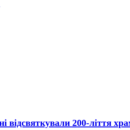
.
і відсвяткували 200-ліття хра