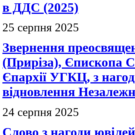
в ДДС (2025)
25 серпня 2025
Звернення преосвяще
(Приріза), Єпископа 
Єпархії УГКЦ, з нагод
відновлення Незалежно
24 серпня 2025
Слово з нагоди ювіле