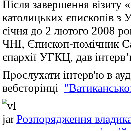
Після завершення візиту «
католицьких єпископів з У
січня до 2 лютого 2008 ро
ЧНІ, Єпископ-помічник С
єпархії УГКЦ, дав інтерв’
Прослухати інтерв'ю в ауд
вебсторінці
"Ватикансько
Розпорядження владика