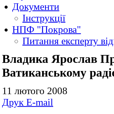
Документи
Інструкції
НПФ "Покрова"
Питання експерту
ві
Владика Ярослав Пр
Ватиканському раді
11 лютого 2008
Друк
E-mail