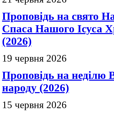
Проповідь на свято Н
Спаса Нашого Ісуса 
(2026)
19 червня 2026
Проповідь на неділю В
народу (2026)
15 червня 2026