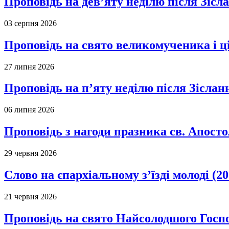
Проповідь на дев’яту неділю після Зісл
03 серпня 2026
Проповідь на свято великомученика і 
27 липня 2026
Проповідь на п’яту неділю після Зіслан
06 липня 2026
Проповідь з нагоди празника св. Апосто
29 червня 2026
Слово на єпархіальному з’їзді молоді (20
21 червня 2026
Проповідь на свято Найсолодшого Госпо