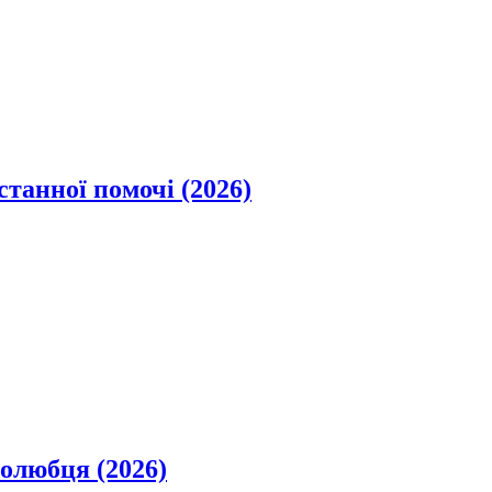
станної помочі (2026)
олюбця (2026)