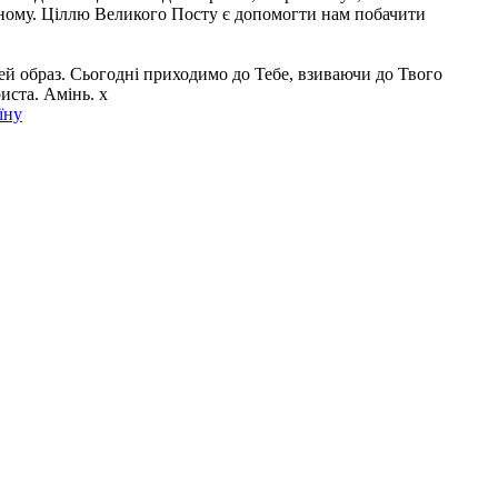
ічному. Ціллю Великого Посту є допомогти нам побачити
ей образ. Сьогодні приходимо до Тебе, взиваючи до Твого
иста. Амінь. x
їну