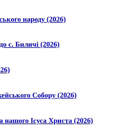
ського народу (2026)
о с. Биличі (2026)
26)
кейського Собору (2026)
а нашого Ісуса Христа (2026)